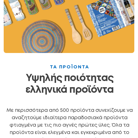
ΤΑ ΠΡΟΪΟΝΤΑ
Υψηλής ποιότητας
ελληνικά προϊόντα
Με περισσότερα από 500 προϊόντα συνεχίζουμε να
αναζητούμε ιδιαίτερα παραδοσιακά προϊόντα
φτιαγμένα με τις πιο αγνές πρώτες ύλες. Όλα τα
προϊόντα είναι ελεγμένα και εγκεκριμένα από το